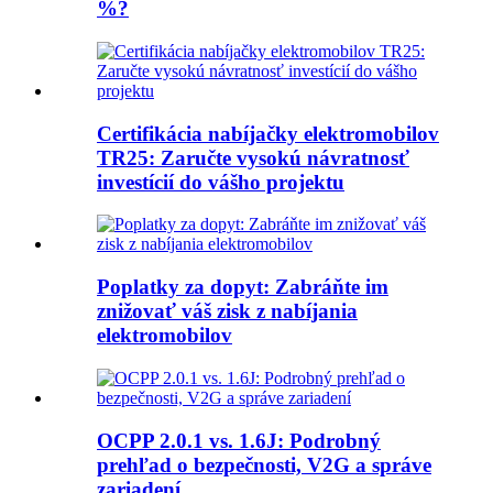
%?
Certifikácia nabíjačky elektromobilov
TR25: Zaručte vysokú návratnosť
investícií do vášho projektu
Poplatky za dopyt: Zabráňte im
znižovať váš zisk z nabíjania
elektromobilov
OCPP 2.0.1 vs. 1.6J: Podrobný
prehľad o bezpečnosti, V2G a správe
zariadení