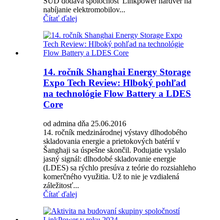
SÜD dodáva spoločnosť Linkpower hardvér na
nabíjanie elektromobilov...
Čítať ďalej
14. ročník Shanghai Energy Storage
Expo Tech Review: Hlboký pohľad
na technológie Flow Battery a LDES
Core
od admina dňa 25.06.2016
14. ročník medzinárodnej výstavy dlhodobého
skladovania energie a prietokových batérií v
Šanghaji sa úspešne skončil. Podujatie vyslalo
jasný signál: dlhodobé skladovanie energie
(LDES) sa rýchlo presúva z teórie do rozsiahleho
komerčného využitia. Už to nie je vzdialená
záležitosť...
Čítať ďalej