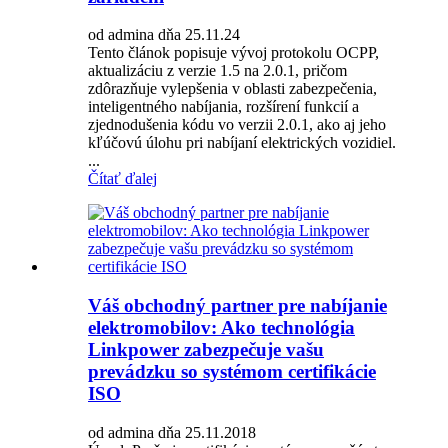
od admina dňa 25.11.24
Tento článok popisuje vývoj protokolu OCPP,
aktualizáciu z verzie 1.5 na 2.0.1, pričom
zdôrazňuje vylepšenia v oblasti zabezpečenia,
inteligentného nabíjania, rozšírení funkcií a
zjednodušenia kódu vo verzii 2.0.1, ako aj jeho
kľúčovú úlohu pri nabíjaní elektrických vozidiel.
...
Čítať ďalej
Váš obchodný partner pre nabíjanie
elektromobilov: Ako technológia
Linkpower zabezpečuje vašu
prevádzku so systémom certifikácie
ISO
od admina dňa 25.11.2018