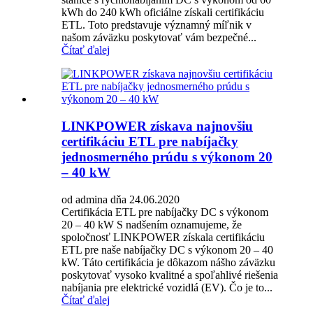
kWh do 240 kWh oficiálne získali certifikáciu
ETL. Toto predstavuje významný míľnik v
našom záväzku poskytovať vám bezpečné...
Čítať ďalej
LINKPOWER získava najnovšiu
certifikáciu ETL pre nabíjačky
jednosmerného prúdu s výkonom 20
– 40 kW
od admina dňa 24.06.2020
Certifikácia ETL pre nabíjačky DC s výkonom
20 – 40 kW S nadšením oznamujeme, že
spoločnosť LINKPOWER získala certifikáciu
ETL pre naše nabíjačky DC s výkonom 20 – 40
kW. Táto certifikácia je dôkazom nášho záväzku
poskytovať vysoko kvalitné a spoľahlivé riešenia
nabíjania pre elektrické vozidlá (EV). Čo je to...
Čítať ďalej