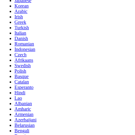
Japanese
Korean
Arabic
Irish
Greek
Turkish
Italian
Danish
Romanian
Indonesian
Czech
Afrikaans
Swedish
Polish
Basque
Catalan
Esperanto
Hindi
Lao
Albanian
Amharic
Armenian
Azerbaijani
Belarusian
Bengali