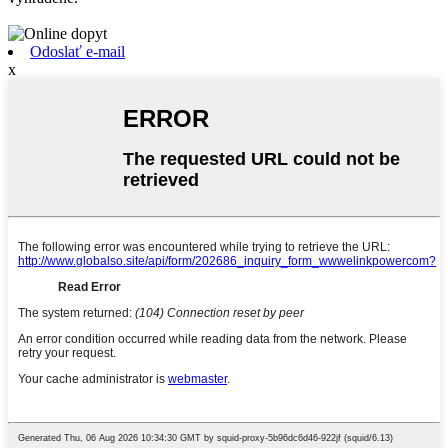
Odoslať e-mail
x