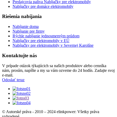
Predajcovia paliva Nabíjačky pre elektromobily
Nabíjačky pre domáce elektromobily
Riešenia nabíjania
Nabíjanie doma
Nabíjanie pre firmy
Rýchle nabíjanie jednosmerným prúdom
Nabíjačky pre elektromobily v EÚ
Nabíjačky pre elektromobily v Severnej Karolíne
Kontaktujte nás
V prípade otázok týkajúcich sa našich produktov alebo cenníka
nám, prosím, napíšte a my sa vám ozveme do 24 hodín. Zadajte svoj
e-mail.
Odoslať teraz
© Autorské práva - 2010 – 2024 elinkpower: Všetky práva
vyhradené.