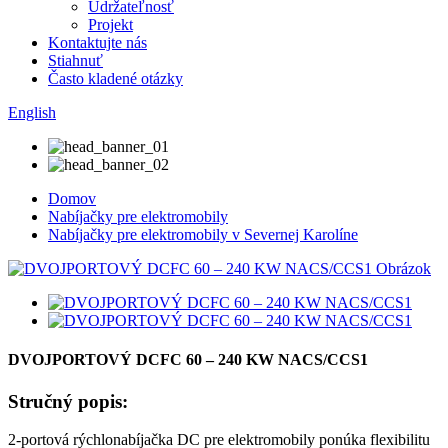
Udržateľnosť
Projekt
Kontaktujte nás
Stiahnuť
Často kladené otázky
English
Domov
Nabíjačky pre elektromobily
Nabíjačky pre elektromobily v Severnej Karolíne
DVOJPORTOVÝ DCFC 60 – 240 KW NACS/CCS1
Stručný popis:
2-portová rýchlonabíjačka DC pre elektromobily ponúka flexibilitu