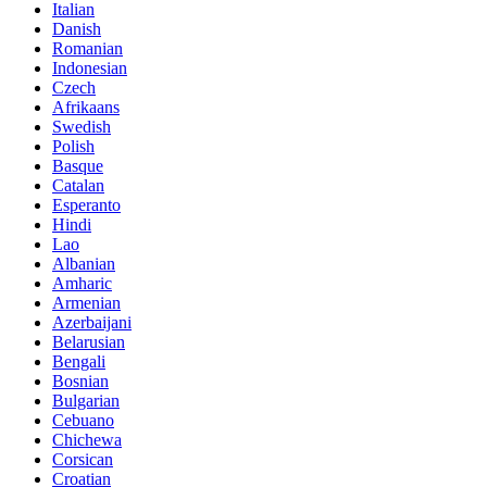
Italian
Danish
Romanian
Indonesian
Czech
Afrikaans
Swedish
Polish
Basque
Catalan
Esperanto
Hindi
Lao
Albanian
Amharic
Armenian
Azerbaijani
Belarusian
Bengali
Bosnian
Bulgarian
Cebuano
Chichewa
Corsican
Croatian