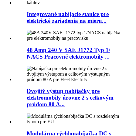
Integrované nabíjacie stanice pre
elektrické zariadenia na mieru...
48 Amp 240 V SAE J1772 Typ 1/
NACS Pracovné elektromobily ...
Dvojitý výstup nabíjačky pre
elektromobily úrovne 2 s celkovým
prúdom 80 A...
Modulárna rýchlonabíjačka DC s