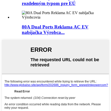
rozdeleným typom pre EÚ
80A Dual Ports Reklama AC EV
nabíjačka Výrobca...