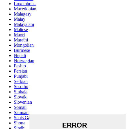
Luxembou..
Macedonian
Malagasy
Malay
Malayalam
Maltese
Maori
Marathi
Mongolian
Burmese
Nepali
Norwegian
Pashto
Persian
Punjabi
Serbian
Sesotho
Sinhala
Slovak
Slovenian
Somali
Samoan
Scots Gaelic
Shona
Sindhi